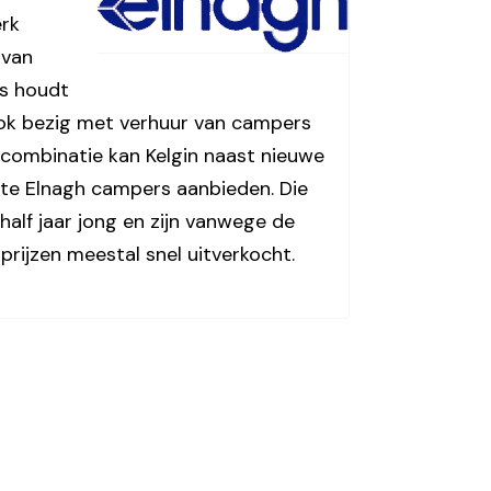
erk
 van
s houdt
ok bezig met verhuur van campers
 combinatie kan Kelgin naast nieuwe
kte Elnagh campers aanbieden. Die
half jaar jong en zijn vanwege de
 prijzen meestal snel uitverkocht.