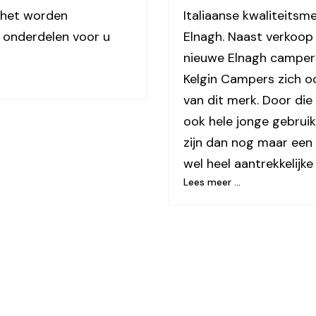
t het worden
Italiaanse kwaliteitsm
 onderdelen voor u
Elnagh. Naast verkoop
nieuwe Elnagh camper
Kelgin Campers zich o
van dit merk. Door die
ook hele jonge gebrui
zijn dan nog maar een 
wel heel aantrekkelijke
Lees meer …