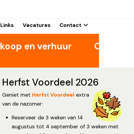
Links
Vacatures
Contact
op en verhuur
Opruiming j
Herfst Voordeel 2026
Geniet met
Herfst Voordeel
extra
van de nazomer:
Reserveer de 3 weken van 14
augustus tot 4 september of 3 weken met