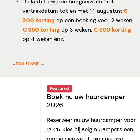
De laatste weken hoogseizoen met
vertrekdatum tot en met 14 augustus:
€
200 korting
op een boeking voor 2 weken,
€ 350 korting
op 3 weken,
€ 500 korting
op 4 weken enz.
Lees meer …
Featured
Boek nu uw huurcamper
2026
Reserveer nu uw huurcamper voor
2026. Kies bij Kelgin Campers een
mooie nieuwe of bijna nieuwe