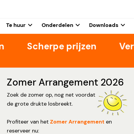
Te huur
Onderdelen
Downloads
Scherpe prijzen
Verko
Zomer Arrangement 2026
Zoek de zomer op, nog net voordat
de grote drukte losbreekt.
Profiteer van het
Zomer Arrangement
en
reserveer nu: