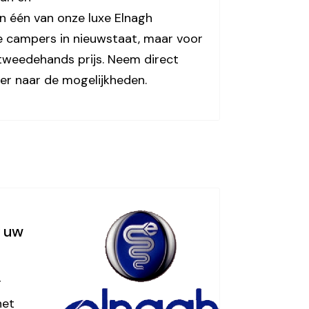
n één van onze luxe Elnagh
 campers in nieuwstaat, maar voor
tweedehands prijs. Neem direct
er naar de mogelijkheden.
s uw
r
het