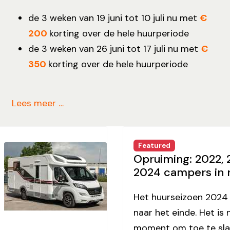
de 3 weken van 19 juni tot 10 juli nu met
€
200
korting over de hele huurperiode
de 3 weken van 26 juni tot 17 juli nu met
€
350
korting over de hele huurperiode
Lees meer …
Featured
Opruiming: 2022, 
2024 campers in 
Het huurseizoen 2024
naar het einde. Het is 
moment om toe te sla