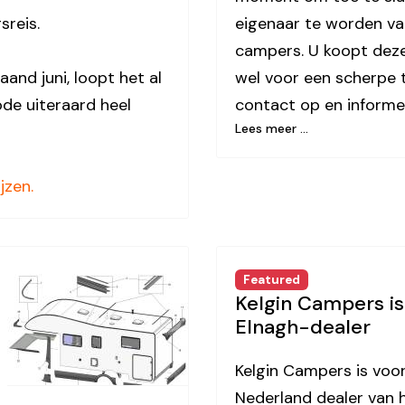
sreis.
eigenaar te worden va
campers. U koopt deze
and juni, loopt het al
wel voor een scherpe 
ode uiteraard heel
contact op en informe
Lees meer …
jzen.
Featured
Kelgin Campers i
Elnagh-dealer
Kelgin Campers is voo
Nederland dealer van 