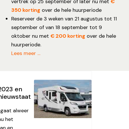
vertrek op 25 september of later nu met
€
350 korting
over de hele huurperiode
Reserveer de 3 weken van 21 augustus tot 11
september of van 18 september tot 9
oktober nu met
€ 200 korting
over de hele
huurperiode.
Lees meer …
2023 en
nieuwstaat
 gaat alweer
nu het
an en