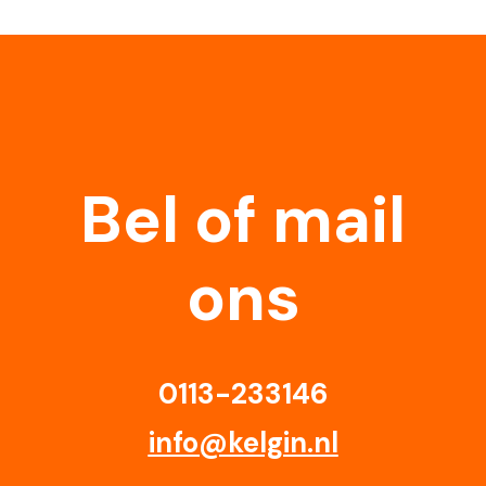
Bel of mail
ons
0113-233146
info@kelgin.nl