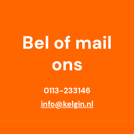
Bel of mail
ons
0113-233146
info@kelgin.nl